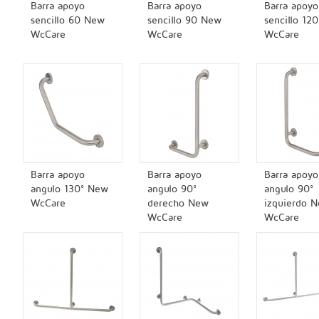
Barra apoyo
Barra apoyo
Barra apoyo
sencillo 60 New
sencillo 90 New
sencillo 12
WcCare
WcCare
WcCare
Barra apoyo
Barra apoyo
Barra apoyo
angulo 130° New
angulo 90°
angulo 90°
WcCare
derecho New
izquierdo 
WcCare
WcCare