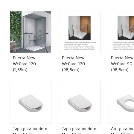
Puerta New
Puerta New
Puerta New
WcCare 120
WcCare 120
WcCare 90
(1,85m)
(98,5cm)
(98,5cm)
Tapa para inodoro
Tapa para inodoro
Aro para in