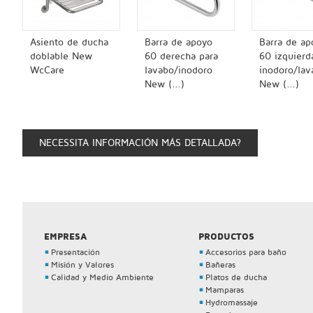
Asiento de ducha
Barra de apoyo
Barra de ap
doblable New
60 derecha para
60 izquierd
WcCare
lavabo/inodoro
inodoro/lav
New (...)
New (...)
NECESSITA INFORMACIÓN MÁS DETALLADA?
EMPRESA
PRODUCTOS
Presentación
Accesorios para baño
Misión y Valores
Bañeras
Calidad y Medio Ambiente
Platos de ducha
Mamparas
Hydromassaje