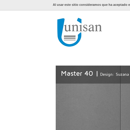
Al usar este sitio consideramos que ha aceptado e
Master 40 |
Design: Suzana
 lavado perfecto y sin
las zonas difíciles del