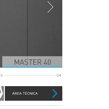
03
04
ÁREA TÉCNICA