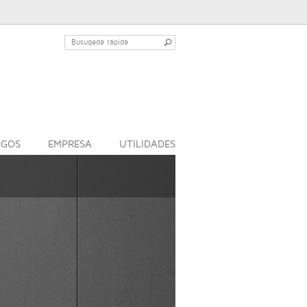
OGOS
EMPRESA
UTILIDADES
Sanlife |
Design: Meli