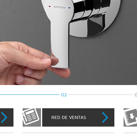
02
RED DE VENTAS