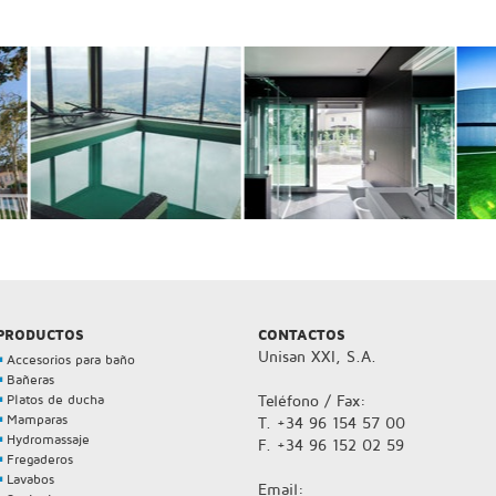
PRODUCTOS
CONTACTOS
Unisan XXI, S.A.
Accesorios para baño
Bañeras
Platos de ducha
Teléfono / Fax:
Mamparas
T. +34 96 154 57 00
Hydromassaje
F. +34 96 152 02 59
Fregaderos
Lavabos
Email: