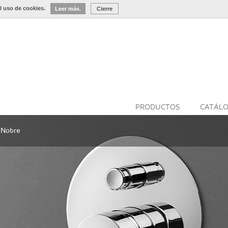
l uso de cookies.
Leer más.
Cierre
PRODUCTOS
CATÁL
 Nobre