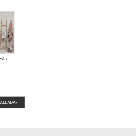
sta
TALLADA?