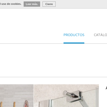
l uso de cookies.
Leer más.
Cierre
PRODUCTOS
CATÁL