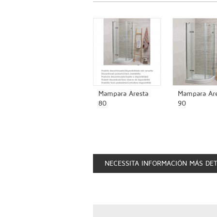
Mampara Aresta
Mampara Are
80
90
NECESSITA INFORMACIÓN MÁS DE