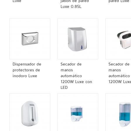
Luxe
jabón de pared
pared Luxe
Luxe 0.85L
Dispensador de
Secador de
Secador de
protectores de
manos
manos
inodoro Luxe
automático
automático
1200W Luxe con
1200W Lux
LED