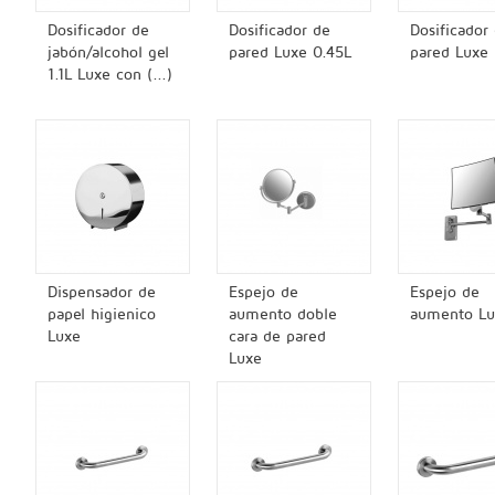
Dosificador de
Dosificador de
Dosificador
jabón/alcohol gel
pared Luxe 0.45L
pared Luxe 
1.1L Luxe con (...)
Dispensador de
Espejo de
Espejo de
papel higienico
aumento doble
aumento Lu
Luxe
cara de pared
Luxe