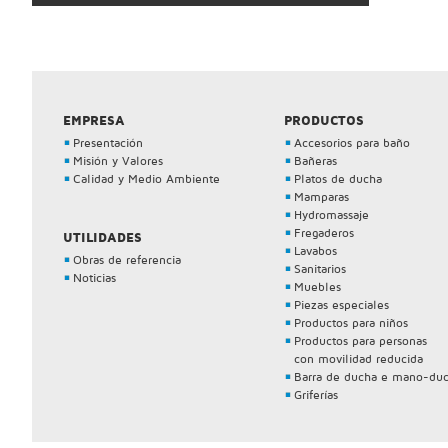
EMPRESA
PRODUCTOS
Presentación
Accesorios para baño
Misión y Valores
Bañeras
Calidad y Medio Ambiente
Platos de ducha
Mamparas
Hydromassaje
Fregaderos
UTILIDADES
Lavabos
Obras de referencia
Sanitarios
Noticias
Muebles
Piezas especiales
Productos para niños
Productos para personas
con movilidad reducida
Barra de ducha e mano-du
Griferías