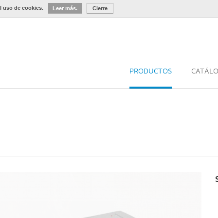
l uso de cookies.
Leer más.
Cierre
PRODUCTOS
CATÁL