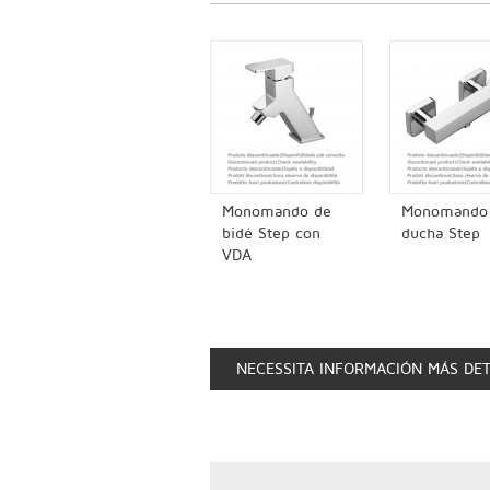
Monomando de
Monomando
bidé Step con
ducha Step
VDA
NECESSITA INFORMACIÓN MÁS DE