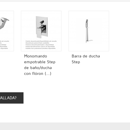
Monomando
Barra de ducha
empotrable Step
Step
de baño/ducha
con flóron (...)
TALLADA?