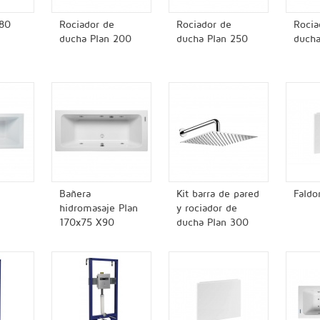
 80
Rociador de
Rociador de
Rocia
ducha Plan 200
ducha Plan 250
ducha
Bañera
Kit barra de pared
Faldo
hidromasaje Plan
y rociador de
170x75 X90
ducha Plan 300