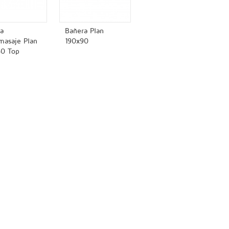
a
Bañera Plan
masaje Plan
190x90
80 Top