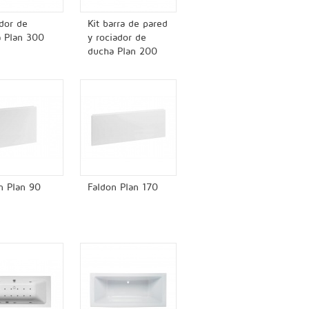
dor de
Kit barra de pared
 Plan 300
y rociador de
ducha Plan 200
n Plan 90
Faldon Plan 170