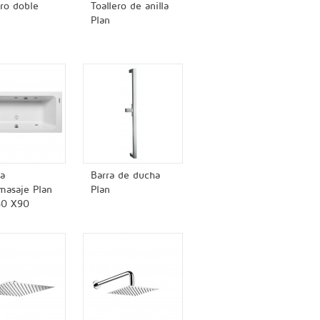
ero doble
Toallero de anilla
Plan
a
Barra de ducha
masaje Plan
Plan
80 X90