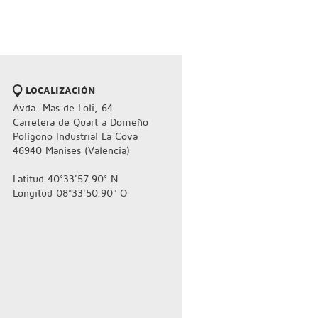
LOCALIZACIÓN
Avda. Mas de Loli, 64
Carretera de Quart a Domeño
Polígono Industrial La Cova
46940 Manises (Valencia)
Latitud 40°33'57.90° N
Longitud 08°33'50.90° O