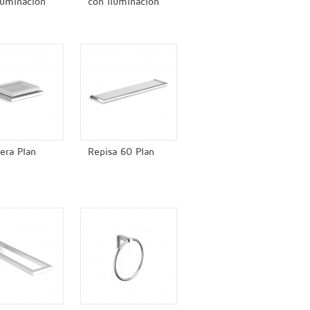
luminacion
con iluminacion
era Plan
Repisa 60 Plan