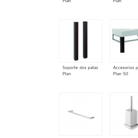
Plan
Plan
Soporte dos patas
Accesorios p
Plan
Plan 50