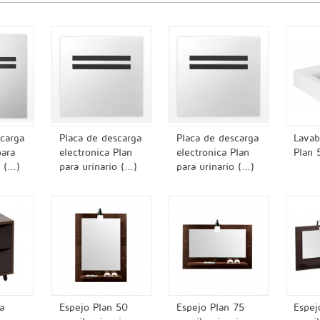
scarga
Placa de descarga
Placa de descarga
Lavab
para
electronica Plan
electronica Plan
Plan 
(...)
para urinario (...)
para urinario (...)
a
Espejo Plan 50
Espejo Plan 75
Espej