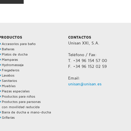
PRODUCTOS
CONTACTOS
Unisan XXI, S.A.
Accesorios para baño
Bañeras
Platos de ducha
Teléfono / Fax:
Mamparas
T. +34 96 154 57 00
Hydromassaje
F. +34 96 152 02 59
Fregaderos
Lavabos
Email:
Sanitarios
unisan@unisan.es
Muebles
Piezas especiales
Productos para niños
Productos para personas
con movilidad reducida
Barra de ducha e mano-ducha
Griferías