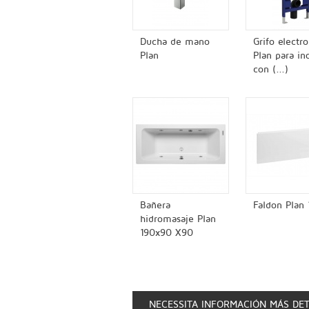
Ducha de mano
Grifo electr
Plan
Plan para in
con (...)
Bañera
Faldon Plan 
hidromasaje Plan
190x90 X90
NECESSITA INFORMACIÓN MÁS DE