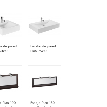
o de pared
Lavabo de pared
50x48
Plan 75x48
o Plan 100
Espejo Plan 150