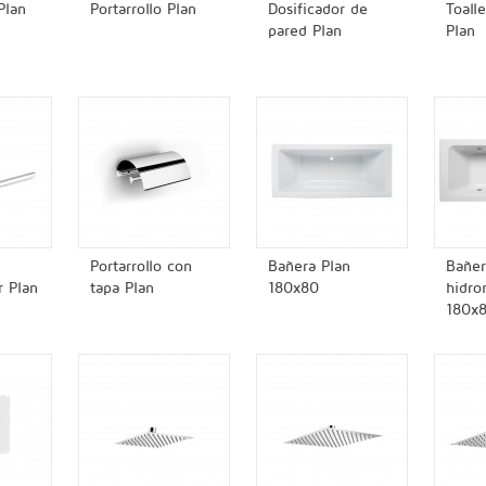
Plan
Portarrollo Plan
Dosificador de
Toall
pared Plan
Plan
Portarrollo con
Bañera Plan
Bañer
r Plan
tapa Plan
180x80
hidro
180x