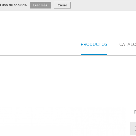
l uso de cookies.
Leer más.
Cierre
PRODUCTOS
CATÁL