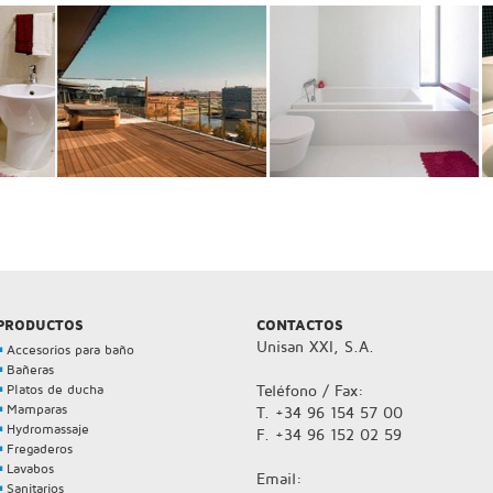
PRODUCTOS
CONTACTOS
Unisan XXI, S.A.
Accesorios para baño
Bañeras
Platos de ducha
Teléfono / Fax:
Mamparas
T. +34 96 154 57 00
Hydromassaje
F. +34 96 152 02 59
Fregaderos
Lavabos
Email:
Sanitarios