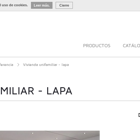
l uso de cookies.
Leer más.
Cierre
PRODUCTOS
CATÁL
ferencia
Vivienda unifamiliar - lapa
MILIAR - LAPA