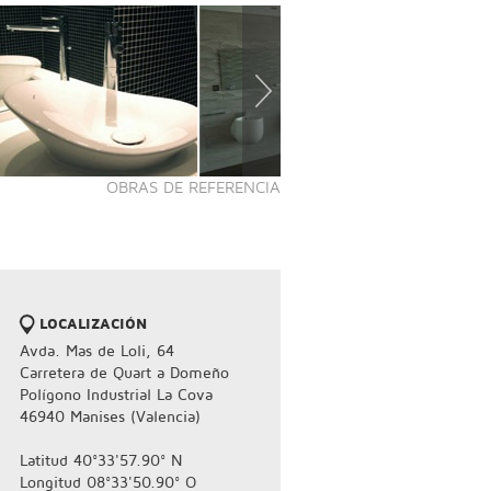
OBRAS DE REFERENCIA
LOCALIZACIÓN
Avda. Mas de Loli, 64
Carretera de Quart a Domeño
Polígono Industrial La Cova
46940 Manises (Valencia)
Latitud 40°33'57.90° N
Longitud 08°33'50.90° O